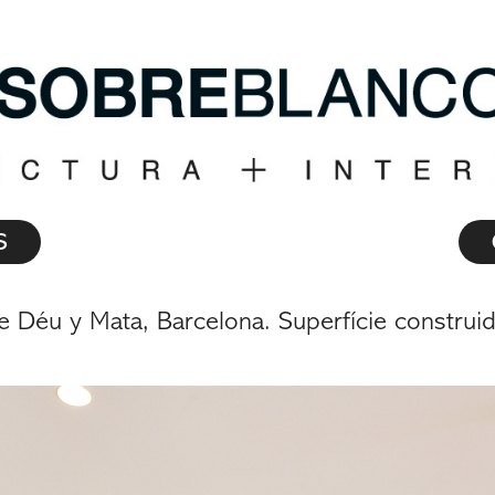
S
le Déu y Mata, Barcelona. Superfície constru