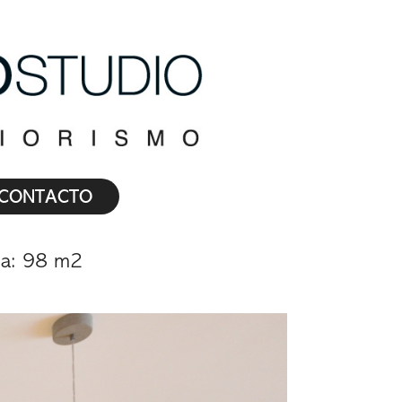
CONTACTO
ida: 98 m2