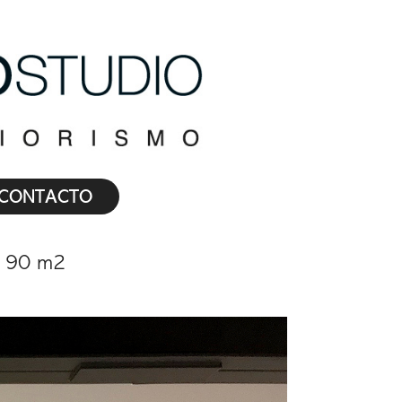
CONTACTO
a: 90 m2