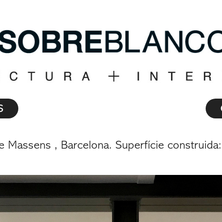
S
le Massens , Barcelona. Superfície construid